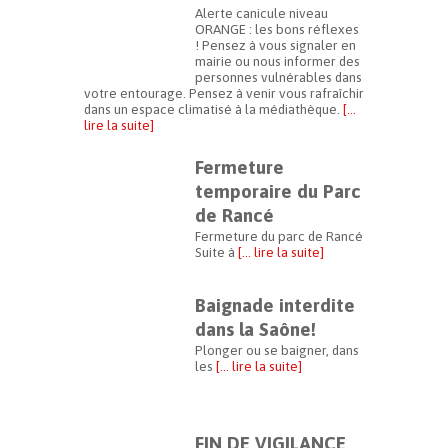
Alerte canicule niveau
ORANGE : les bons réflexes
! Pensez à vous signaler en
mairie ou nous informer des
personnes vulnérables dans
votre entourage. Pensez à venir vous rafraîchir
dans un espace climatisé à la médiathèque.
[…
lire la suite]
Fermeture
temporaire du Parc
de Rancé
Fermeture du parc de Rancé
Suite à
[… lire la suite]
Baignade interdite
dans la Saône!
Plonger ou se baigner, dans
les
[… lire la suite]
FIN DE VIGILANCE