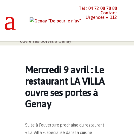
Tél : 04 72 08 78 88
Contact
Urgences = 112
Genay “De peur je n’ay”
>
Événements
>
Mercredi 9 avril : Le restaurant LA VILLA
ouvre ses portes à Genay
Mercredi 9 avril : Le
restaurant LA VILLA
ouvre ses portes à
Genay
Suite à l’ouverture prochaine du restaurant
« La Villa », spécialisé dans la cuisine