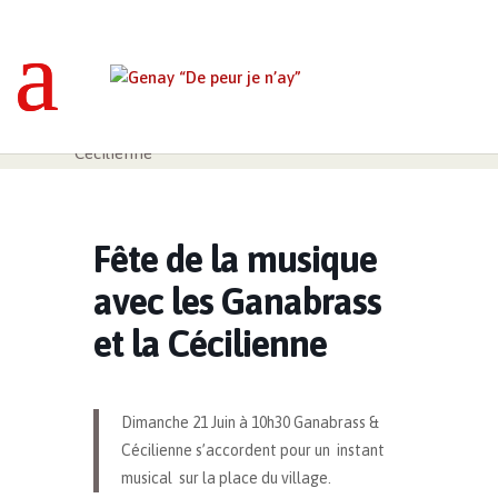
Genay “De peur je n’ay”
>
Événements
>
Fête
de la musique avec les Ganabrass et la
Cécilienne
Fête de la musique
avec les Ganabrass
et la Cécilienne
Dimanche 21 Juin à 10h30 Ganabrass &
Cécilienne s’accordent pour un instant
musical sur la place du village.