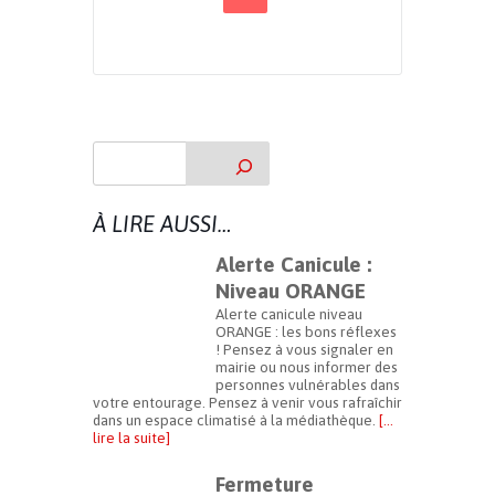
À LIRE AUSSI…
Alerte Canicule :
Niveau ORANGE
Alerte canicule niveau
ORANGE : les bons réflexes
! Pensez à vous signaler en
mairie ou nous informer des
personnes vulnérables dans
votre entourage. Pensez à venir vous rafraîchir
dans un espace climatisé à la médiathèque.
[…
lire la suite]
Fermeture