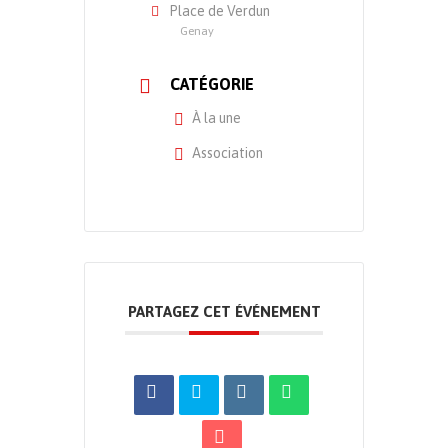
Place de Verdun
Genay
CATÉGORIE
À la une
Association
PARTAGEZ CET ÉVÉNEMENT