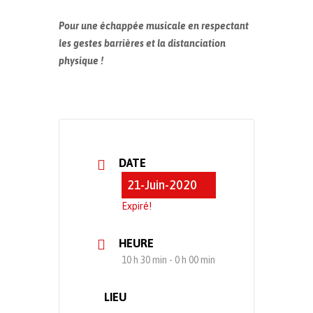
Pour une échappée musicale en respectant
les gestes barrières et la distanciation
physique !
DATE
21-Juin-2020
Expiré!
HEURE
10 h 30 min - 0 h 00 min
LIEU