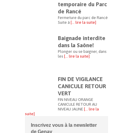
temporaire du Parc
de Rancé
Fermeture du parc de Rancé
Suite à
[… lire la suite]
Baignade interdite
dans la Saône!
Plonger ou se baigner, dans
les
[… lire la suite]
FIN DE VIGILANCE
CANICULE RETOUR
VERT
FIN NIVEAU ORANGE
CANICULE RETOUR AU
NIVEAU JAUNE
[… lire la
suite]
Inscrivez vous à la newsletter
de Genay