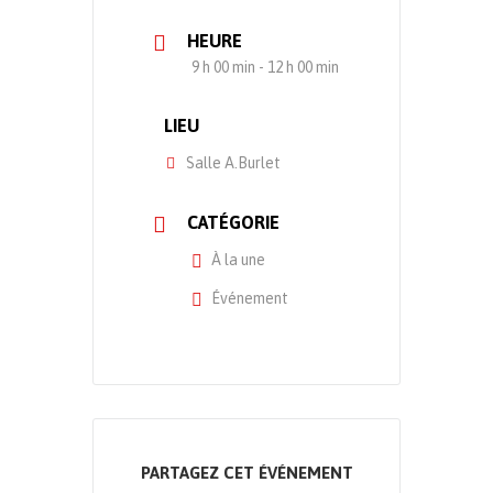
HEURE
9 h 00 min - 12 h 00 min
LIEU
Salle A.Burlet
CATÉGORIE
À la une
Événement
PARTAGEZ CET ÉVÉNEMENT