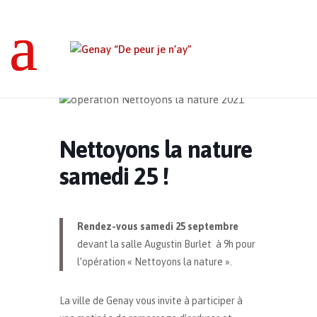
Genay “De peur je n’ay”
>
Événements
>
Nettoyons la nature samedi 25 !
Nettoyons la nature
samedi 25 !
Rendez-vous samedi 25 septembre
devant la salle Augustin Burlet à 9h pour
l’opération « Nettoyons la nature ».
La ville de Genay vous invite à participer à