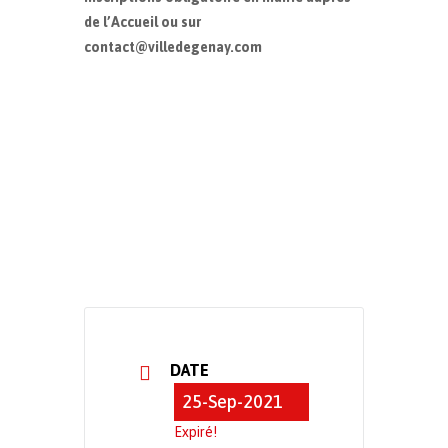
de l’Accueil ou sur
contact@villedegenay.com
DATE
25-Sep-2021
Expiré!