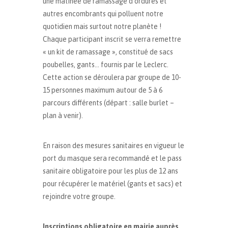
une matinée de ramassage d’ordures et
autres encombrants qui polluent notre
quotidien mais surtout notre planète !
Chaque participant inscrit se verra remettre
« un kit de ramassage », constitué de sacs
poubelles, gants… fournis par le Leclerc.
Cette action se déroulera par groupe de 10-
15 personnes maximum autour de 5 à 6
parcours différents (départ : salle burlet –
plan à venir).
En raison des mesures sanitaires en vigueur le
port du masque sera recommandé et le pass
sanitaire obligatoire pour les plus de 12 ans
pour récupérer le matériel (gants et sacs) et
rejoindre votre groupe.
Inscriptions obligatoire en mairie auprès