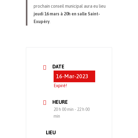
prochain conseil municipal aura eu lieu
jeudi 16 mars à 20h en salle Saint-
Exupéry
.
DATE
16-Mar-2023
Expiré!
HEURE
20 h 00 min - 22 h 00
min
LIEU