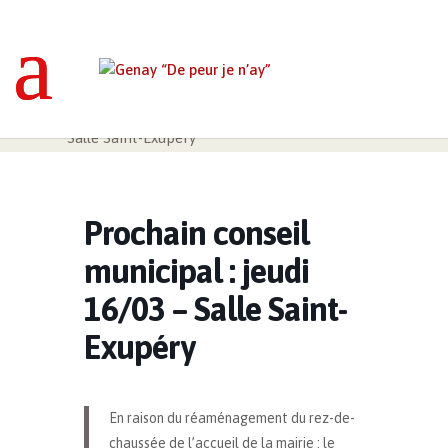
Genay “De peur je n’ay”
>
Événements
>
Prochain conseil municipal : jeudi 16/03 –
Salle Saint-Exupéry
Prochain conseil
municipal : jeudi
16/03 – Salle Saint-
Exupéry
En raison du réaménagement du rez-de-
chaussée de l’accueil de la mairie : le