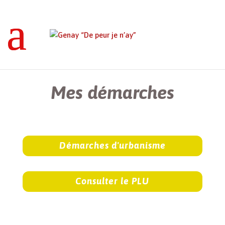
Genay “De peur je n’ay”
>
Mes démarches
Mes démarches
Démarches d'urbanisme
Consulter le PLU