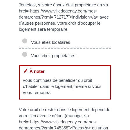
Toutefois, si votre époux était propriétaire en <a
href="https://www.villedegenay.com/mes-
demarches/?xml=R12717">indivision</a> avec
d'autres personnes, votre droit d'occuper le
logement sera temporaire.
Vous étiez locataires
Vous étiez propriétaires
À noter
vous continuez de bénéficier du droit
d'habiter dans le logement, même si vous
vous remariez.
Votre droit de rester dans le logement dépend de
votre lien avec le défunt (mariage, <a
href="https://www.villedegenay.com/mes-
demarches/?xml=R45368">Pacs</a> ou union