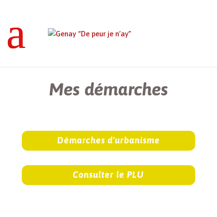
Genay “De peur je n’ay”
>
Mes démarches
Mes démarches
Démarches d'urbanisme
Consulter le PLU