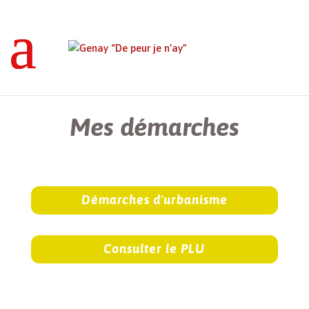
Genay “De peur je n’ay”
>
Mes démarches
Mes démarches
Démarches d'urbanisme
Consulter le PLU