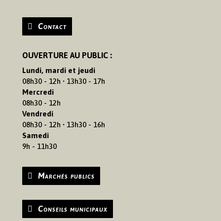
Contact
OUVERTURE AU PUBLIC :
Lundi, mardi et jeudi
08h30 - 12h • 13h30 - 17h
Mercredi
08h30 - 12h
Vendredi
08h30 - 12h • 13h30 - 16h
Samedi
9h - 11h30
Marchés publics
Conseils municipaux