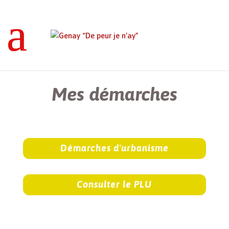
Genay “De peur je n’ay”
>
Mes démarches
Mes démarches
Démarches d'urbanisme
Consulter le PLU