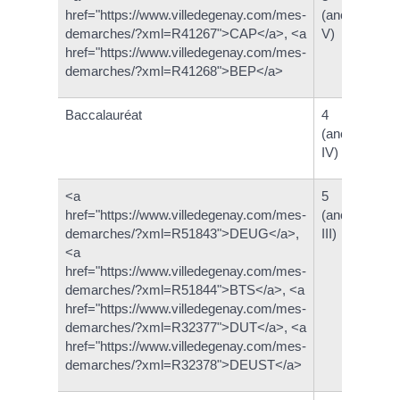
href="https://www.villedegenay.com/mes-
(ancienneme
demarches/?xml=R41267">CAP</a>, <a
V)
href="https://www.villedegenay.com/mes-
demarches/?xml=R41268">BEP</a>
Baccalauréat
4
(ancienneme
IV)
<a
5
href="https://www.villedegenay.com/mes-
(ancienneme
demarches/?xml=R51843">DEUG</a>,
III)
<a
href="https://www.villedegenay.com/mes-
demarches/?xml=R51844">BTS</a>, <a
href="https://www.villedegenay.com/mes-
demarches/?xml=R32377">DUT</a>, <a
href="https://www.villedegenay.com/mes-
demarches/?xml=R32378">DEUST</a>