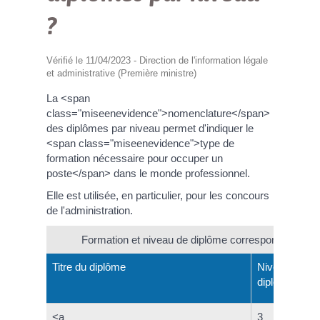
?
Vérifié le 11/04/2023 - Direction de l'information légale
et administrative (Première ministre)
La <span
class="miseenevidence">nomenclature</span>
des diplômes par niveau permet d'indiquer le
<span class="miseenevidence">type de
formation nécessaire pour occuper un
poste</span> dans le monde professionnel.
Elle est utilisée, en particulier, pour les concours
de l'administration.
Formation et niveau de diplôme correspondant
Titre du diplôme
Niveau de
diplôme
<a
3