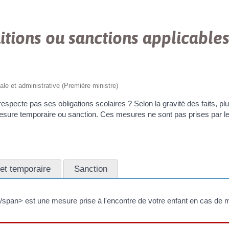
itions ou sanctions applicable
gale et administrative (Première ministre)
 respecte pas ses obligations scolaires ? Selon la gravité des faits, 
, mesure temporaire ou sanction. Ces mesures ne sont pas prises par
et temporaire
Sanction
span> est une mesure prise à l'encontre de votre enfant en cas de 