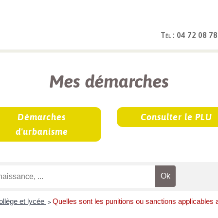
Tél : 04 72 08 78
rches
Mes démarches
Démarches
Consulter le PLU
d'urbanisme
ollège et lycée
Quelles sont les punitions ou sanctions applicables 
>