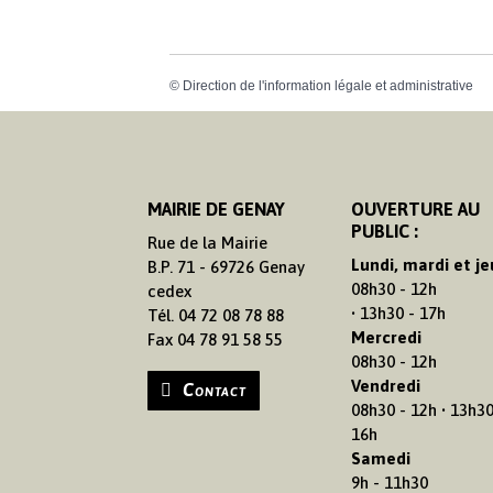
©
Direction de l'information légale et administrative
MAIRIE DE GENAY
OUVERTURE AU
PUBLIC :
Rue de la Mairie
Lundi, mardi et je
B.P. 71 - 69726 Genay
08h30 - 12h
cedex
• 13h30 - 17h
Tél. 04 72 08 78 88
Mercredi
Fax 04 78 91 58 55
08h30 - 12h
Vendredi
Contact
08h30 - 12h • 13h30
16h
Samedi
9h - 11h30