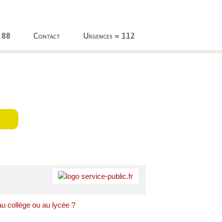
 88
Contact
Urgences = 112
au collège ou au lycée ?