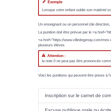
Exemple
Lorsque votre enfant oublie son matériel s
Un enseignant ou un personnel (de direction, 
La punition doit être prévue par le <a href
<a href="https://www.villedegenay.com/mes-de
plusieurs élèves.
Attention :
la note 0 ne peut pas être prononcée comm
Voici les punitions qui peuvent être prises à l
Inscription sur le carnet de c
Excuse publique orale ou écrit