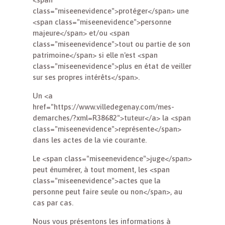
class="miseenevidence">protéger</span> une
<span class="miseenevidence">personne
majeure</span> et/ou <span
class="miseenevidence">tout ou partie de son
patrimoine</span> si elle n'est <span
class="miseenevidence">plus en état de veiller
sur ses propres intérêts</span>.
Un <a
href="https://www.villedegenay.com/mes-
demarches/?xml=R38682">tuteur</a> la <span
class="miseenevidence">représente</span>
dans les actes de la vie courante.
Le <span class="miseenevidence">juge</span>
peut énumérer, à tout moment, les <span
class="miseenevidence">actes que la
personne peut faire seule ou non</span>, au
cas par cas.
Nous vous présentons les informations à