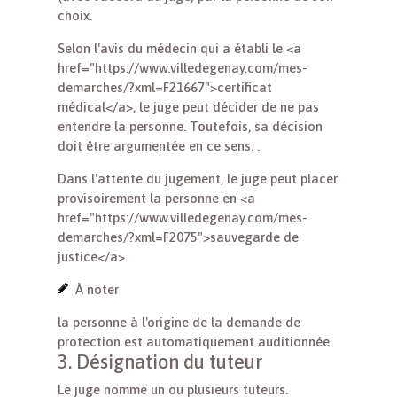
choix.
Selon l'avis du médecin qui a établi le <a
href="https://www.villedegenay.com/mes-
demarches/?xml=F21667">certificat
médical</a>, le juge peut décider de ne pas
entendre la personne. Toutefois, sa décision
doit être argumentée en ce sens. .
Dans l'attente du jugement, le juge peut placer
provisoirement la personne en <a
href="https://www.villedegenay.com/mes-
demarches/?xml=F2075">sauvegarde de
justice</a>.
À noter
la personne à l'origine de la demande de
protection est automatiquement auditionnée.
3. Désignation du tuteur
Le juge nomme un ou plusieurs tuteurs.