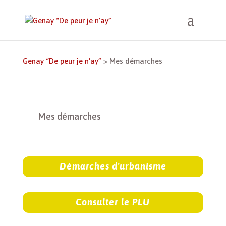
Genay “De peur je n’ay”
>
Mes démarches
Mes démarches
Démarches d'urbanisme
Consulter le PLU