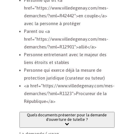
Personne qui vit <a
href="https://www.villedegenay.com/mes-
demarches/?xml=R42442">en couple</a>
avec la personne à protéger
Parent ou <a
href="https://www.villedegenay.com/mes-
demarches/?xml=R12901">allié</a>
Personne entretenant avec le majeur des
liens étroits et stables
Personne qui exerce déjà la mesure de
protection juridique (curateur ou tuteur)
<a href="https://www.villedegenay.com/mes-
demarches/?xml=R1123">Procureur de la
République</a>
Quels documents présenter pour la demande
d'ouverture de tutelle ?
La demande (<span