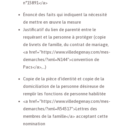
n°15891</a>
Énoncé des faits qui indiquent la nécessité
de mettre en œuvre la mesure
Justificatif du lien de parenté entre le
requérant et la personne à protéger (copie
de livrets de famille, du contrat de mariage,
<a href="https://www.villedegenay.com/mes-
demarches/?xml=N144">convention de
Pacs</a>,...)
Copie de la pièce d'identité et copie de la
domiciliation de la personne désireuse de
remplir les fonctions de personne habilitée
<a href="https://www.villedegenay.com/mes-
demarches/?xml=R54517">Lettres des
membres de la famille</a> acceptant cette
nomination