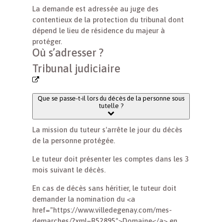
La demande est adressée au juge des
contentieux de la protection du tribunal dont
dépend le lieu de résidence du majeur à
protéger.
Où s’adresser ?
Tribunal judiciaire
Que se passe-t-il lors du décès de la personne sous
tutelle ?
La mission du tuteur s'arrête le jour du décès
de la personne protégée.
Le tuteur doit présenter les comptes dans les 3
mois suivant le décès.
En cas de décès sans héritier, le tuteur doit
demander la nomination du <a
href="https://www.villedegenay.com/mes-
demarches/?xml=R52895">Domaine</a> en