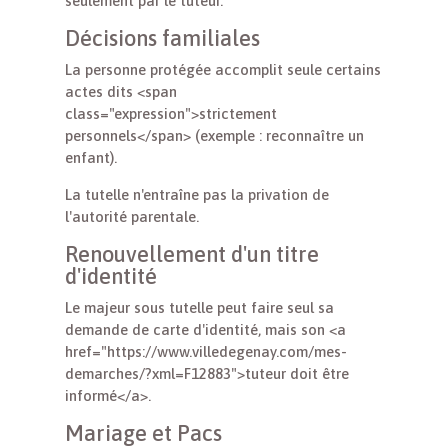
seulement par le tuteur.
Décisions familiales
La personne protégée accomplit seule certains
actes dits <span
class="expression">strictement
personnels</span> (exemple : reconnaître un
enfant).
La tutelle n'entraîne pas la privation de
l'autorité parentale.
Renouvellement d'un titre
d'identité
Le majeur sous tutelle peut faire seul sa
demande de carte d'identité, mais son <a
href="https://www.villedegenay.com/mes-
demarches/?xml=F12883">tuteur doit être
informé</a>.
Mariage et Pacs