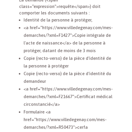
class="expression">requête</span>) doit
comporter les documents suivants :
Identité de la personne à protéger,
<a href="https://www.villedegenay.com/mes-
demarches/?xml=F1427">Copie intégrale de
l'acte de naissance</a> de la personne à
protéger, datant de moins de 3 mois
Copie (recto-verso) de la pièce d'identité de
la personne à protéger
Copie (recto-verso) de la pièce d'identité du
demandeur
<a href="https://www.villedegenay.com/mes-
demarches/?xml=F21667">Certificat médical
circonstancié</a>
Formulaire <a
href="https://www.villedegenay.com/mes-
demarches/?xml=R50473">cerfa