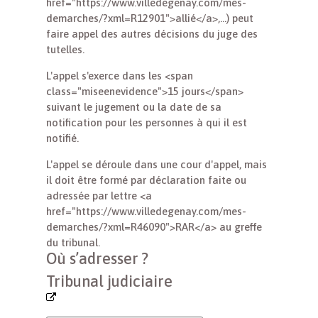
href="https://www.villedegenay.com/mes-
demarches/?xml=R12901">allié</a>,...) peut
faire appel des autres décisions du juge des
tutelles.
L'appel s'exerce dans les <span
class="miseenevidence">15 jours</span>
suivant le jugement ou la date de sa
notification pour les personnes à qui il est
notifié.
L'appel se déroule dans une cour d'appel, mais
il doit être formé par déclaration faite ou
adressée par lettre <a
href="https://www.villedegenay.com/mes-
demarches/?xml=R46090">RAR</a> au greffe
du tribunal.
Où s’adresser ?
Tribunal judiciaire