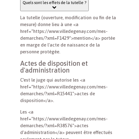
Quels sont les effets de la tutelle ?
La tutelle (ouverture, modification ou fin de la
mesure) donne lieu à une <a
href="https://www.villedegenay.com/mes-
demarches/?xml=F1429">mention</a> portée
en marge de l'acte de naissance de la
personne protégée.
Actes de disposition et
d'administration
C'est le juge qui autorise les <a
href="https://www.villedegenay.com/mes-
demarches/?xml=R15441">actes de
disposition</a>.
Les <a
href="https://www.villedegenay.com/mes-
demarches/?xml=R38576">actes
d'administration</a> peuvent être effectués