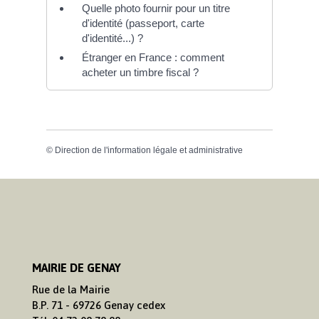
Quelle photo fournir pour un titre
d'identité (passeport, carte
d'identité...) ?
Étranger en France : comment
acheter un timbre fiscal ?
©
Direction de l'information légale et administrative
MAIRIE DE GENAY
Rue de la Mairie
B.P. 71 - 69726 Genay cedex