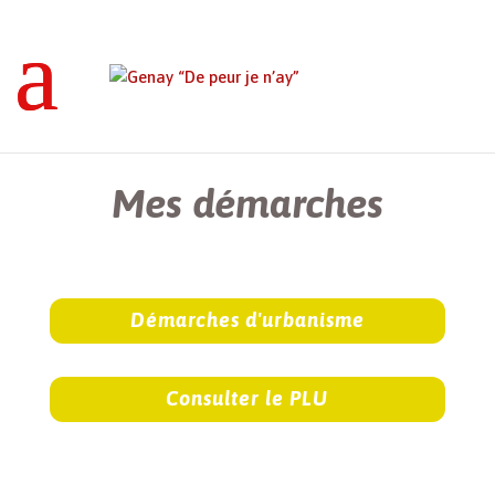
Genay “De peur je n’ay”
>
Mes démarches
Mes démarches
Démarches d'urbanisme
Consulter le PLU