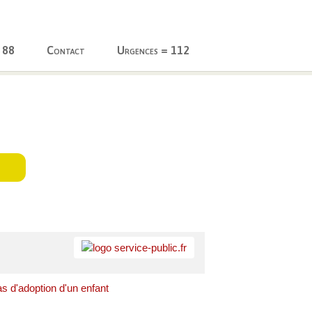
 88
Contact
Urgences = 112
as d'adoption d'un enfant