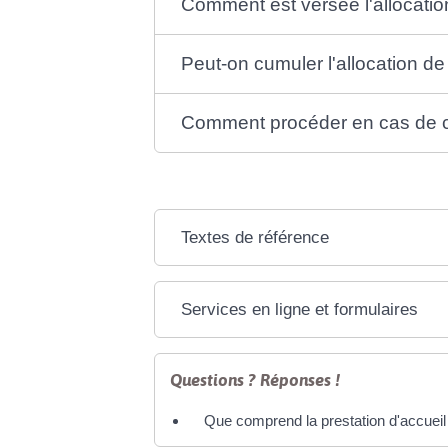
Comment est versée l'allocatio
Peut-on cumuler l'allocation de
Comment procéder en cas de c
Textes de référence
Services en ligne et formulaires
Questions ? Réponses !
Que comprend la prestation d'accueil 