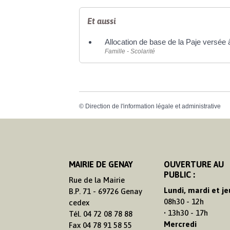
Et aussi
Allocation de base de la Paje versée 
Famille - Scolarité
©
Direction de l'information légale et administrative
MAIRIE DE GENAY
OUVERTURE AU
PUBLIC :
Rue de la Mairie
Lundi, mardi et je
B.P. 71 - 69726 Genay
08h30 - 12h
cedex
• 13h30 - 17h
Tél. 04 72 08 78 88
Mercredi
Fax 04 78 91 58 55