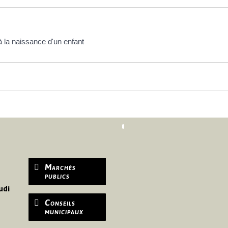
à la naissance d'un enfant
Marchés
publics
udi
Conseils
municipaux