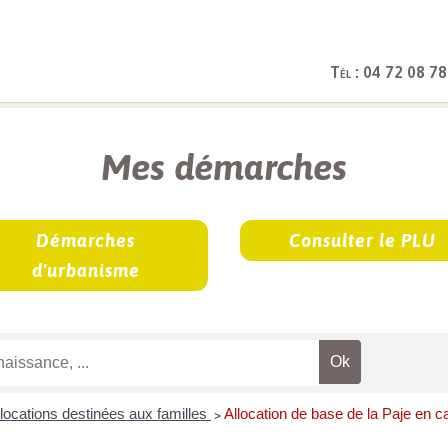
Tél : 04 72 08 78
rches
Mes démarches
Démarches
Consulter le PLU
d'urbanisme
llocations destinées aux familles
Allocation de base de la Paje en c
>