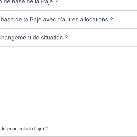
n de base de la Paje ?
 base de la Paje avec d'autres allocations ?
hangement de situation ?
du jeune enfant (Paje) ?