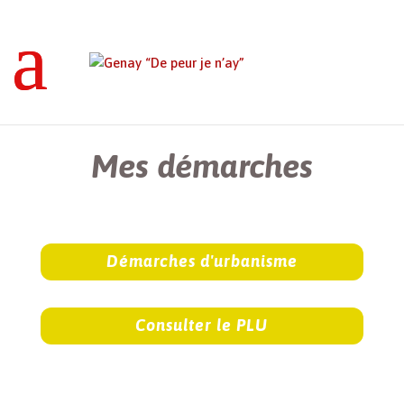
Genay “De peur je n’ay”
>
Mes démarches
Mes démarches
Démarches d'urbanisme
Consulter le PLU