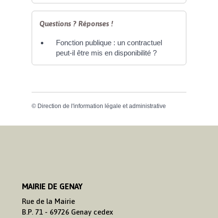
Questions ? Réponses !
Fonction publique : un contractuel
peut-il être mis en disponibilité ?
©
Direction de l'information légale et administrative
MAIRIE DE GENAY
Rue de la Mairie
B.P. 71 - 69726 Genay cedex