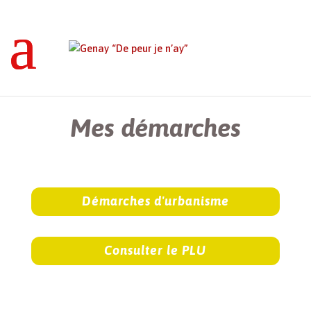
Genay “De peur je n’ay”
>
Mes démarches
Mes démarches
Démarches d'urbanisme
Consulter le PLU