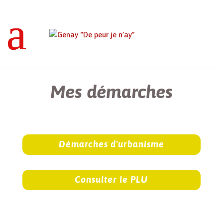
Genay “De peur je n’ay”
>
Mes démarches
Mes démarches
Démarches d'urbanisme
Consulter le PLU