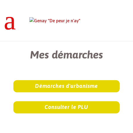
Genay “De peur je n’ay”
>
Mes démarches
Mes démarches
Démarches d'urbanisme
Consulter le PLU