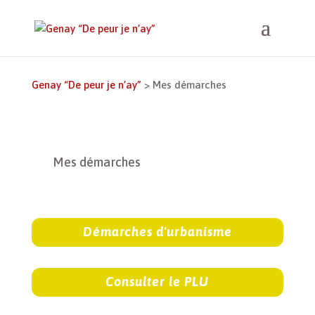
Genay “De peur je n’ay”
>
Mes démarches
Mes démarches
Démarches d'urbanisme
Consulter le PLU