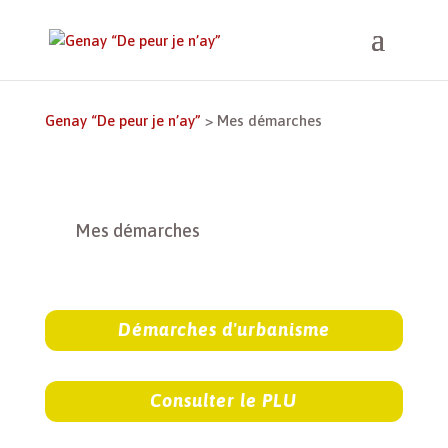
Genay “De peur je n’ay”
>
Mes démarches
Mes démarches
Démarches d'urbanisme
Consulter le PLU