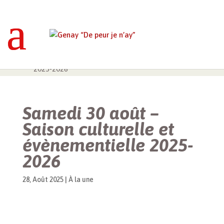
Genay “De peur je n’ay”
>
À la une
>
Samedi
30 août – Saison culturelle et évènementielle
2025-2026
Samedi 30 août –
Saison culturelle et
évènementielle 2025-
2026
28, Août 2025
|
À la une