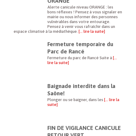
ORANGE
Alerte canicule niveau ORANGE : les
bons réflexes ! Pensez à vous signaler en
mairie ou nous informer des personnes
vulnérables dans votre entourage.
Pensez à venir vous rafraîchir dans un
espace climatisé à la médiathèque.
[… lire la suite]
Fermeture temporaire du
Parc de Rancé
Fermeture du parc de Rancé Suite à
[…
lire la suite]
Baignade interdite dans la
Saône!
Plonger ou se baigner, dans les
[… lire la
suite]
FIN DE VIGILANCE CANICULE
RETOUR VERT