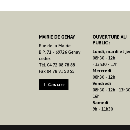
MAIRIE DE GENAY
OUVERTURE AU
PUBLIC :
Rue de la Mairie
Lundi, mardi et je
B.P. 71 - 69726 Genay
08h30 - 12h
cedex
• 13h30 - 17h
Tél. 04 72 08 78 88
Mercredi
Fax 04 78 91 58 55
08h30 - 12h
Vendredi
Contact
08h30 - 12h • 13h30
16h
Samedi
9h - 11h30