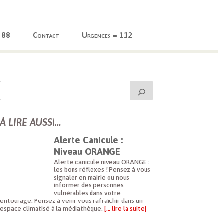
 88
Contact
Urgences = 112
À LIRE AUSSI…
Alerte Canicule :
Niveau ORANGE
Alerte canicule niveau ORANGE :
les bons réflexes ! Pensez à vous
signaler en mairie ou nous
informer des personnes
vulnérables dans votre
entourage. Pensez à venir vous rafraîchir dans un
espace climatisé à la médiathèque.
[… lire la suite]