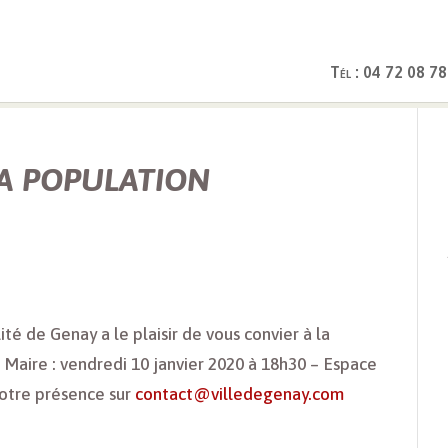
Tél : 04 72 08 78
VOEUX DU MAIRE A LA POPULATION
LA POPULATION
té de Genay a le plaisir de vous convier à la
Maire : vendredi 10 janvier 2020 à 18h30 – Espace
votre présence sur
contact@villedegenay.com