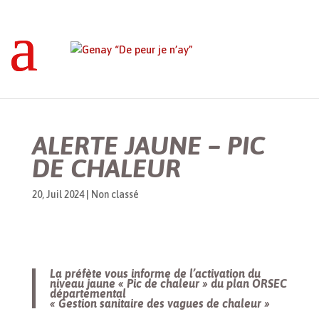
Genay “De peur je n’ay”
>
Non classé
>
ALERTE JAUNE – PIC DE CHALEUR
ALERTE JAUNE – PIC
DE CHALEUR
20, Juil 2024
|
Non classé
La préfète vous informe de l’activation du
niveau jaune « Pic de chaleur » du plan ORSEC
départemental
« Gestion sanitaire des vagues de chaleur »