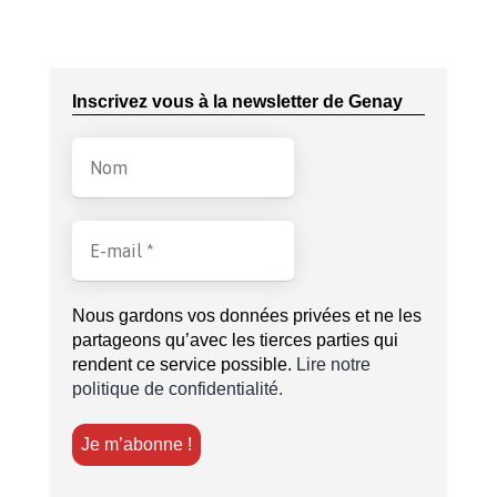
Inscrivez vous à la newsletter de Genay
Nous gardons vos données privées et ne les
partageons qu’avec les tierces parties qui
rendent ce service possible.
Lire notre
politique de confidentialité.