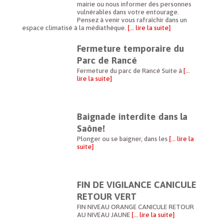
mairie ou nous informer des personnes
vulnérables dans votre entourage.
Pensez à venir vous rafraîchir dans un
espace climatisé à la médiathèque.
[… lire la suite]
Fermeture temporaire du
Parc de Rancé
Fermeture du parc de Rancé Suite à
[…
lire la suite]
Baignade interdite dans la
Saône!
Plonger ou se baigner, dans les
[… lire la
suite]
FIN DE VIGILANCE CANICULE
RETOUR VERT
FIN NIVEAU ORANGE CANICULE RETOUR
AU NIVEAU JAUNE
[… lire la suite]