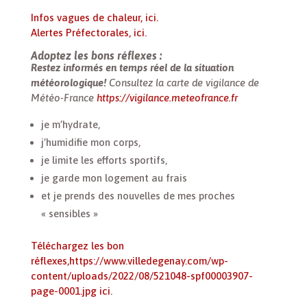
Infos vagues de chaleur, ici.
Alertes Préfectorales, ici.
Adoptez les bons réflexes :
Restez informés en temps réel de la situation
météorologique!
Consultez la carte de vigilance de
Météo-France
https://vigilance.meteofrance.fr
je m’hydrate,
j’humidifie mon corps,
je limite les efforts sportifs,
je garde mon logement au frais
et je prends des nouvelles de mes proches
« sensibles »
Téléchargez les bon
réflexes,https://www.villedegenay.com/wp-
content/uploads/2022/08/521048-spf00003907-
page-0001.jpg ici.