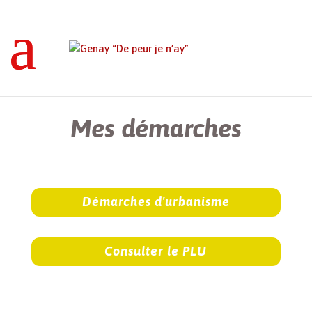
Genay “De peur je n’ay”
>
Mes démarches
Mes démarches
Démarches d'urbanisme
Consulter le PLU