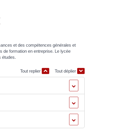
l
ssances et des compétences générales et
s de formation en entreprise. Le lycée
s études.
Tout replier
Tout déplier