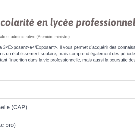
colarité en lycée professionne
gale et administrative (Première ministre)
s la 3<Exposant>e</Exposant>. Il vous permet d'acquérir des connai
dans un établissement scolaire, mais comprend également des période
nt l'insertion dans la vie professionnelle, mais aussi la poursuite de
nelle (CAP)
c pro)