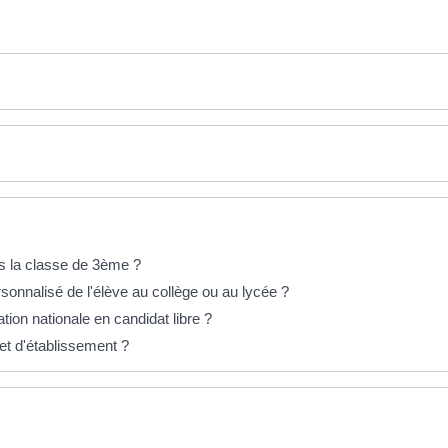
s la classe de 3ème ?
nnalisé de l'élève au collège ou au lycée ?
ion nationale en candidat libre ?
jet d'établissement ?