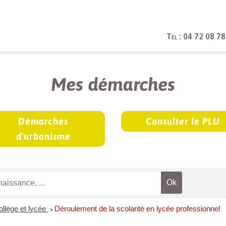
Tél : 04 72 08 78
rches
Mes démarches
Démarches
Consulter le PLU
d'urbanisme
ollège et lycée
Déroulement de la scolarité en lycée professionnel
>