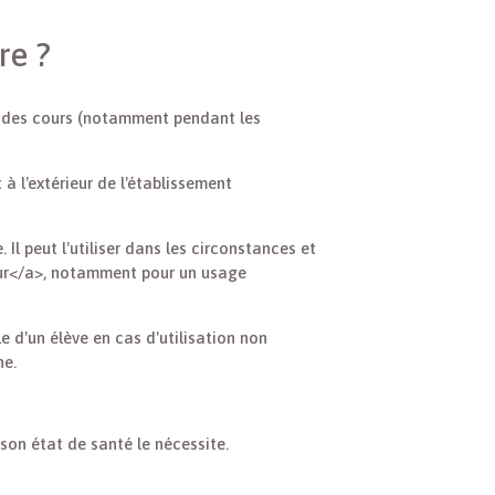
re ?
rs des cours (notamment pendant les
 à l'extérieur de l'établissement
Il peut l'utiliser dans les circonstances et
eur</a>, notamment pour un usage
e d'un élève en cas d'utilisation non
ne.
son état de santé le nécessite.