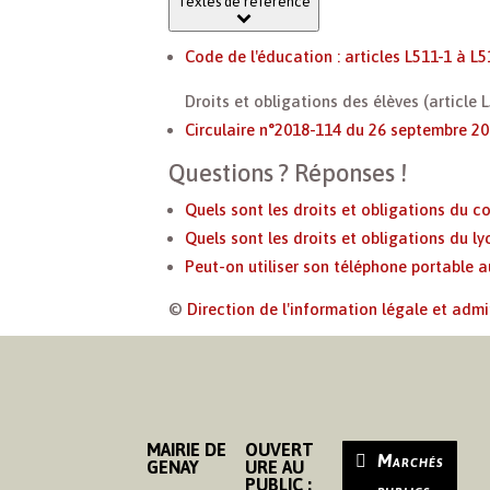
Textes de référence
Code de l'éducation : articles L511-1 à L
Droits et obligations des élèves (article 
Circulaire n°2018-114 du 26 septembre 2018
Questions ? Réponses !
Quels sont les droits et obligations du co
Quels sont les droits et obligations du ly
Peut-on utiliser son téléphone portable a
©
Direction de l'information légale et admi
MAIRIE DE
OUVERT
Marchés
GENAY
URE AU
PUBLIC :