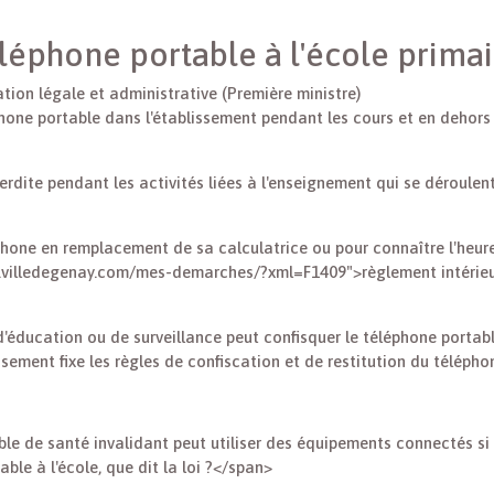
éléphone portable à l'école primai
mation légale et administrative (Première ministre)
léphone portable dans l'établissement pendant les cours et en deho
erdite pendant les activités liées à l'enseignement qui se déroulent
hone en remplacement de sa calculatrice ou pour connaître l'heure. 
www.villedegenay.com/mes-demarches/?xml=F1409">règlement intéri
d'éducation ou de surveillance peut confisquer le téléphone portabl
issement fixe les règles de confiscation et de restitution du télépho
le de santé invalidant peut utiliser des équipements connectés si 
le à l'école, que dit la loi ?</span>