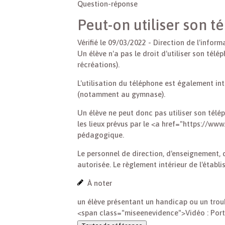
Question-réponse
Peut-on utiliser son t
Vérifié le 09/03/2022 - Direction de l'infor
Un élève n'a pas le droit d'utiliser son té
récréations).
L'utilisation du téléphone est également int
(notamment au gymnase).
Un élève ne peut donc pas utiliser son télép
les lieux prévus par le <a href="https://
pédagogique.
Le personnel de direction, d'enseignement, 
autorisée. Le règlement intérieur de l'établ
À noter
un élève présentant un handicap ou un troub
<span class="miseenevidence">Vidéo : Portab