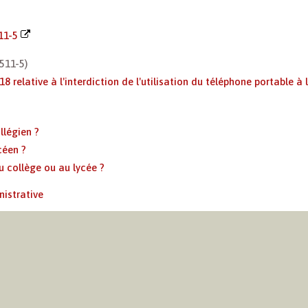
511-5
L511-5)
 relative à l'interdiction de l'utilisation du téléphone portable à 
llégien ?
céen ?
u collège ou au lycée ?
nistrative