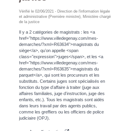
Vérifié le 02/06/2021 - Direction de l'information légale
et administrative (Première ministre), Ministère chargé
de la justice
Il y a 2 catégories de magistrats : les <a
href="https://www.villedegenay.com/mes-
demarches/?xml=R63634">magistrats du
siège</a>, qu'on appelle <span
class="expression">juges</span>, et les <a
href="https://www.villedegenay.com/mes-
demarches/?xml=R63635">magistrats du
parquet</a>, qui sont les procureurs et les
substituts. Certains juges sont spécialisés en
fonction du type d'affaire à traiter (juge aux
affaires familiales, juge d'instruction, juge des
enfants, etc.). Tous les magistrats sont aidés
dans leurs travail par des agents publics,
comme les greffiers ou les officiers de police
judiciaire (OPJ).