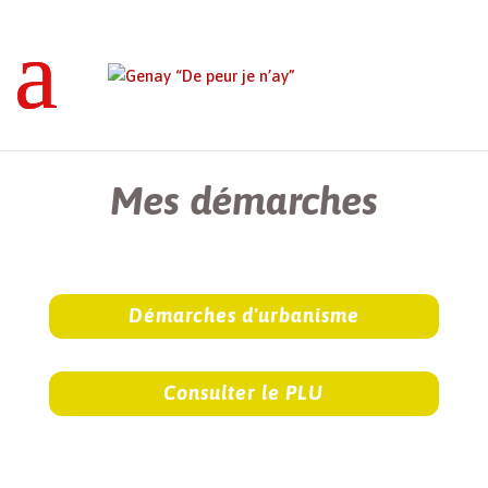
Genay “De peur je n’ay”
>
Mes démarches
Mes démarches
Démarches d'urbanisme
Consulter le PLU